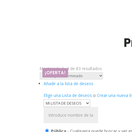
P
Mostrando 1–4 de 83 resultados
¡OFERTA!
Añadir a la lista de deseos
Elige una Lista de deseos
o
Crear una nueva li
Pública
- Cualquiera puede buscar y ver es