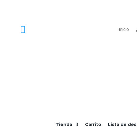

Mi cuenta
Inicio
Tienda
Carrito
Lista de de