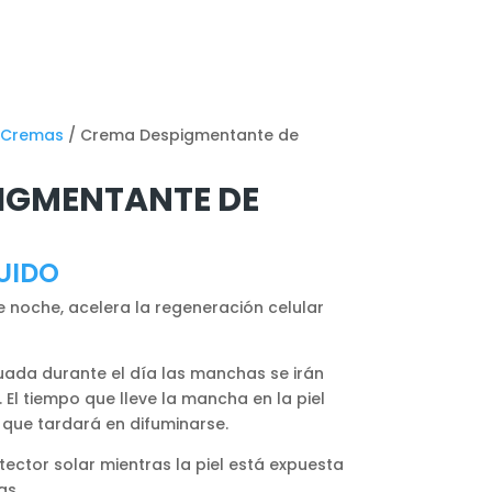
Cremas
/ Crema Despigmentante de
IGMENTANTE DE
UIDO
noche, acelera la regeneración celular
ada durante el día las manchas se irán
El tiempo que lleve la mancha en la piel
 que tardará en difuminarse.
tector solar mientras la piel está expuesta
as.