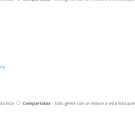
sta
ta lista
Compartidas
- Solo gente con un enlace a esta lista pu