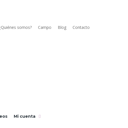
¿Quiénes somos?
Campo
Blog
Contacto
seos
Mi cuenta