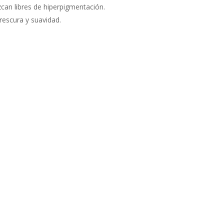
zcan libres de hiperpigmentación.
frescura y suavidad.