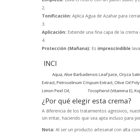
Tonificación:
Aplica Agua de Azahar para cerrar 
Aplicación:
Extiende una fina capa de la crema 
Protección (Mañana):
Es
imprescindible
lava
INCI
Aqua, Aloe Barbadensis Leaf Juice, Oryza Sativ
Extract, Petroselinum Crispum Extract, Olive Oil P
Limon Peel Oil, Tocopherol (Vitamina E), Kojic Ac
¿Por qué elegir esta crema?
A diferencia de los tratamientos agresivos, nuest
sin irritar, haciendo que sea apta incluso para 
Nota:
Al ser un producto artesanal con alta con