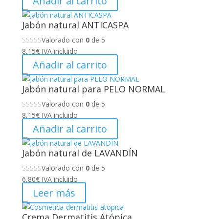
Añadir al carrito
Jabón natural ANTICASPA
Valorado con
0
de 5
8,15
€
IVA incluido
Añadir al carrito
Jabón natural para PELO NORMAL
Valorado con
0
de 5
8,15
€
IVA incluido
Añadir al carrito
Jabón natural de LAVANDÍN
Valorado con
0
de 5
6,80
€
IVA incluido
Leer más
Crema Dermatitis Atópica