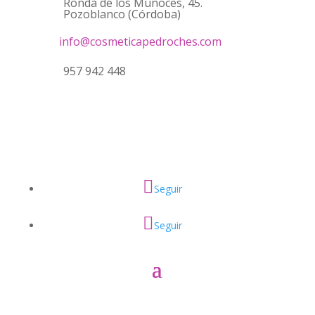
Ronda de los Muñoces, 45.
Pozoblanco (Córdoba)
info@cosmeticapedroches.com
957 942 448
Seguir
Seguir