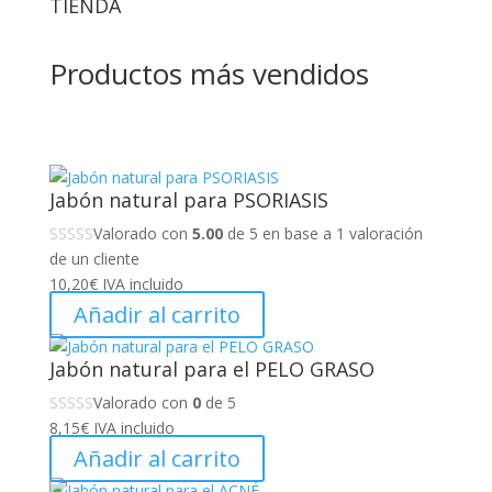
TIENDA
Productos más vendidos
Jabón natural para PSORIASIS
Valorado con
5.00
de 5 en base a
1
valoración
de un cliente
10,20
€
IVA incluido
Añadir al carrito
Jabón natural para el PELO GRASO
Valorado con
0
de 5
8,15
€
IVA incluido
Añadir al carrito