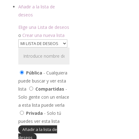
Añadir a la lista de
deseos
Elige una Lista de deseos
o
Crear una nueva lista
Pública
- Cualquiera
puede buscar y ver esta
lista
Compartidas
-
Solo gente con un enlace
a esta lista puede verla
Privada
- Solo tú
puedes ver esta lista
Añadir a la lista de
deseos