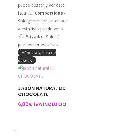
puede buscar y ver esta
lista
Compartidas
-
Solo gente con un enlace
a esta lista puede verla
Privada
- Solo tú
puedes ver esta lista
Añadir a la lista de
deseos
JABÓN NATURAL DE
CHOCOLATE
6,80
€
IVA INCLUIDO
1