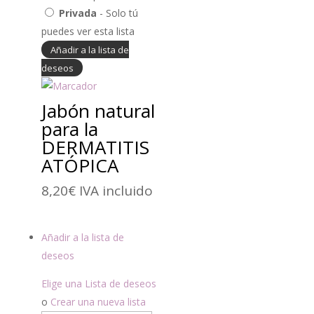
Privada
- Solo tú
puedes ver esta lista
Añadir a la lista de
deseos
Jabón natural
para la
DERMATITIS
ATÓPICA
8,20
€
IVA incluido
Añadir a la lista de
deseos
Elige una Lista de deseos
o
Crear una nueva lista