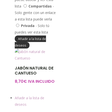
lista
Compartidas
-
Solo gente con un enlace
a esta lista puede verla
Privada
- Solo tú
puedes ver esta lista
Añadir a la lista de
deseos
JABÓN NATURAL DE
CANTUESO
8,70
€
IVA INCLUIDO
Añadir a la lista de
deseos