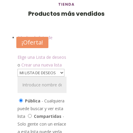
TIENDA
Productos más vendidos
Añadir a la lista de
¡Oferta!
deseos
Elige una Lista de deseos
o
Crear una nueva lista
Pública
- Cualquiera
puede buscar y ver esta
lista
Compartidas
-
Solo gente con un enlace
a esta lista puede verla