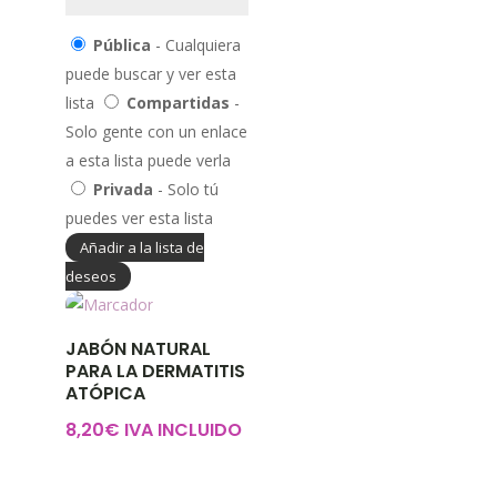
Pública
- Cualquiera
puede buscar y ver esta
lista
Compartidas
-
Solo gente con un enlace
a esta lista puede verla
Privada
- Solo tú
puedes ver esta lista
Añadir a la lista de
deseos
JABÓN NATURAL
PARA LA DERMATITIS
ATÓPICA
8,20
€
IVA INCLUIDO