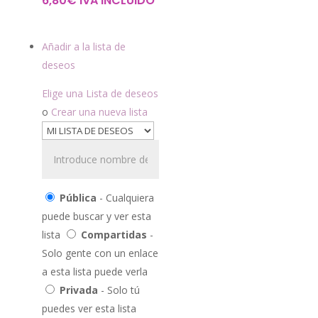
6,80
€
IVA INCLUIDO
Añadir a la lista de
deseos
Elige una Lista de deseos
o
Crear una nueva lista
Pública
- Cualquiera
puede buscar y ver esta
lista
Compartidas
-
Solo gente con un enlace
a esta lista puede verla
Privada
- Solo tú
puedes ver esta lista