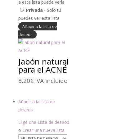
a esta lista puede verla
Privada
- Solo tú
puedes ver esta lista
Añadir a la lista de
deseos
Jabón natural
para el ACNÉ
8,20
€
IVA incluido
Añadir a la lista de
deseos
Elige una Lista de deseos
o
Crear una nueva lista