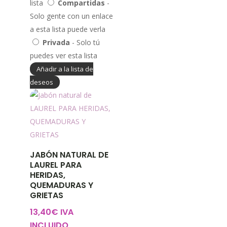
lista
Compartidas
-
Solo gente con un enlace
a esta lista puede verla
Privada
- Solo tú
puedes ver esta lista
Añadir a la lista de
deseos
JABÓN NATURAL DE
LAUREL PARA
HERIDAS,
QUEMADURAS Y
GRIETAS
13,40
€
IVA
INCLUIDO