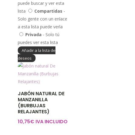
puede buscar y ver esta
lista
Compartidas
-
Solo gente con un enlace
a esta lista puede verla
Privada
- Solo tú
puedes ver esta lista
Añadir a la lista de
deseos
JABÓN NATURAL DE
MANZANILLA
(BURBUJAS
RELAJANTES)
10,75
€
IVA INCLUIDO