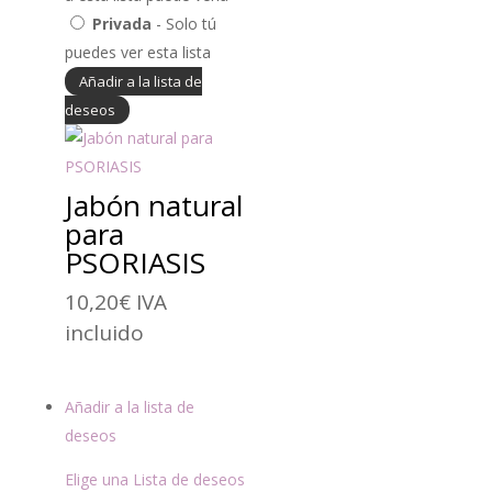
Privada
- Solo tú
puedes ver esta lista
Añadir a la lista de
deseos
Jabón natural
para
PSORIASIS
10,20
€
IVA
incluido
Añadir a la lista de
deseos
Elige una Lista de deseos