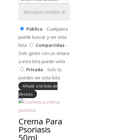
Pública
- Cualquiera
puede buscar y ver esta
lista
Compartidas
-
Solo gente con un enlace
a esta lista puede verla
Privada
- Solo tú
puedes ver esta lista
Añadir a la lista de
deseos
Crema Para
Psoriasis
50ml